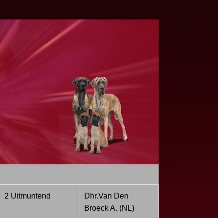
2 Uitmuntend
Dhr.Van Den
Broeck A. (NL)