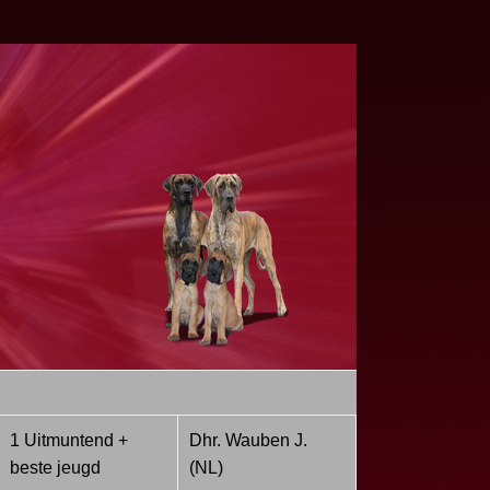
1 Uitmuntend +
Dhr. Wauben J.
beste jeugd
(NL)