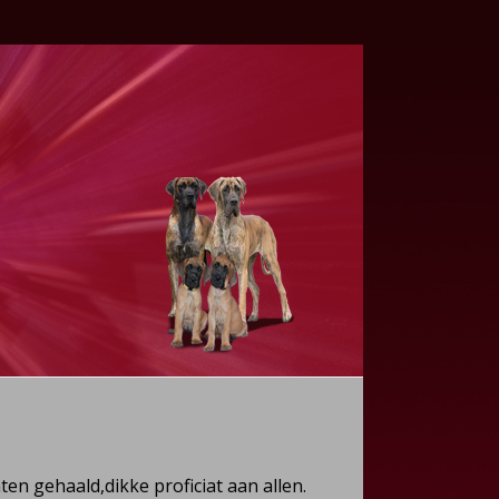
en gehaald,dikke proficiat aan allen.