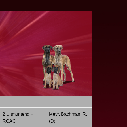
2 Uitmuntend +
Mevr. Bachman. R.
RCAC
(D)