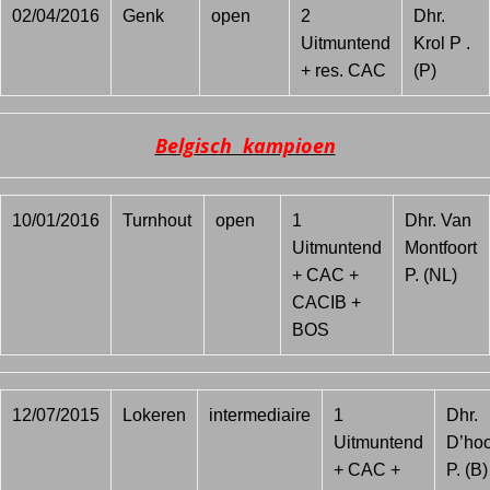
02/04/2016
Genk
open
2
Dhr.
Uitmuntend
Krol P .
+ res. CAC
(P)
Belgisch kampioen
10/01/2016
Turnhout
open
1
Dhr. Van
Uitmuntend
Montfoort
+ CAC +
P. (NL)
CACIB +
BOS
12/07/2015
Lokeren
intermediaire
1
Dhr.
Uitmuntend
D’ho
+ CAC +
P. (B)