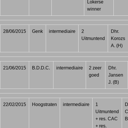
Lokerse
winner
28/06/2015
Genk
intermediaire
2
Dhr.
Uitmuntend
Korozs
A. (H)
21/06/2015
B.D.D.C.
intermediaire
2 zeer
Dhr.
goed
Jansen
J. (B)
22/02/2015
Hoogstraten
intermediaire
1
D
Uitmuntend
C
+ res. CAC
B
+ res.