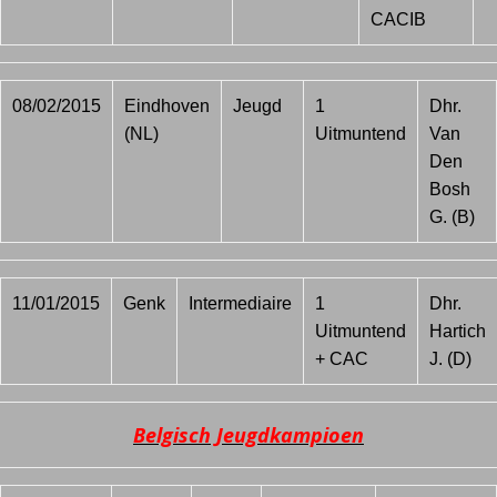
CACIB
08/02/2015
Eindhoven
Jeugd
1
Dhr.
(NL)
Uitmuntend
Van
Den
Bosh
G. (B)
11/01/2015
Genk
Intermediaire
1
Dhr.
Uitmuntend
Hartich
+ CAC
J. (D)
Belgisch Jeugdkampioen