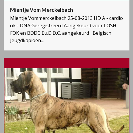
Mientje Vom Merckelbach
Mientje Vommerckelbach 25-08-2013 HD A - cardio
ok - DNA Geregistreerd Aangekeurd voor LOSH
FOK en BDDC Eu.D.D.C. aangekeurd Belgisch
Jeugdkapioen…