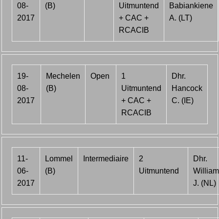
08-
(B)
Uitmuntend
Babiankiene
2017
+ CAC +
A. (LT)
RCACIB
19-
Mechelen
Open
1
Dhr.
08-
(B)
Uitmuntend
Hancock
2017
+ CAC +
C. (IE)
RCACIB
11-
Lommel
Intermediaire
2
Dhr.
06-
(B)
Uitmuntend
William
2017
J. (NL)