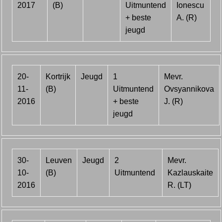
2017
(B)
Uitmuntend
Ionescu
+ beste
A. (R)
jeugd
20-
Kortrijk
Jeugd
1
Mevr.
11-
(B)
Uitmuntend
Ovsyannikova
2016
+ beste
J. (R)
jeugd
30-
Leuven
Jeugd
2
Mevr.
10-
(B)
Uitmuntend
Kazlauskaite
2016
R. (LT)