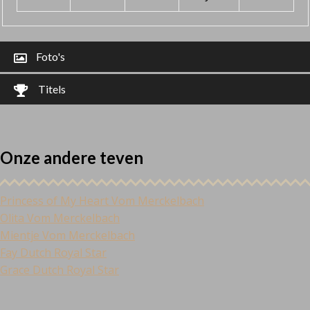
Foto's
Titels
Onze andere teven
Princess of My Heart Vom Merckelbach
Olita Vom Merckelbach
Mientje Vom Merckelbach
Fay Dutch Royal Star
Grace Dutch Royal Star