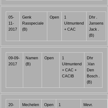
05-
Genk
Open
1
Dhr .
11-
Rasspeciale
Uitmuntend
Jansens
2017
(B)
+ CAC
Jack .
(B)
09-09-
Namen
Open
1
Dhr
2017
(B)
Uitmuntend
.Van
+ CAC +
Den
CACIB
Bosch .
(B)
20-
Mechelen
Open
1
Mevr.