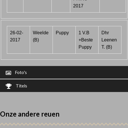
2017
26-02-
Weelde
Puppy
1 V.B
Dhr
2017
(B)
+Beste
Leenen
Puppy
T. (B)
Foto's
Titels
Onze andere reuen