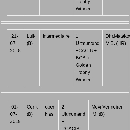
Trophy
Winner
21-
Luik
Intermediaire
1
Dhr.Matako
07-
(B)
Uitmuntend
M.B. (HR)
2018
+CACIB +
BOB +
Golden
Trophy
Winner
01-
Genk
open
2
Mevr.Vermeiren
07-
(B)
klas
Uitmuntend
.M. (B)
2018
+
RCACIB