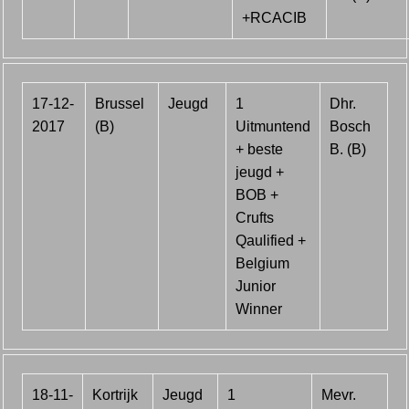
+RCACIB
17-12-
Brussel
Jeugd
1
Dhr.
2017
(B)
Uitmuntend
Bosch
+ beste
B. (B)
jeugd +
BOB +
Crufts
Qaulified +
Belgium
Junior
Winner
18-11-
Kortrijk
Jeugd
1
Mevr.