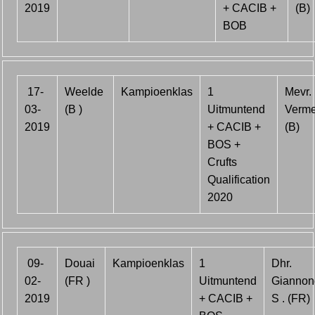
2019
+ CACIB +
(B)
BOB
17-
Weelde
Kampioenklas
1
Mevr.
03-
(B )
Uitmuntend
Verme
2019
+ CACIB +
(B)
BOS +
Crufts
Qualification
2020
09-
Douai
Kampioenklas
1
Dhr.
02-
(FR )
Uitmuntend
Giannon
2019
+ CACIB +
S . (FR)