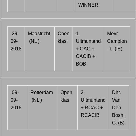
WINNER
29-
Maastricht
Open
1
Mevr.
09-
(NL )
klas
Uitmuntend
Campion
2018
+ CAC +
. L. (IE)
CACIB +
BOB
09-
Rotterdam
Open
2
Dhr.
09-
(NL )
klas
Uitmuntend
Van
2018
+ RCAC +
Den
RCACIB
Bosh .
G. (B)