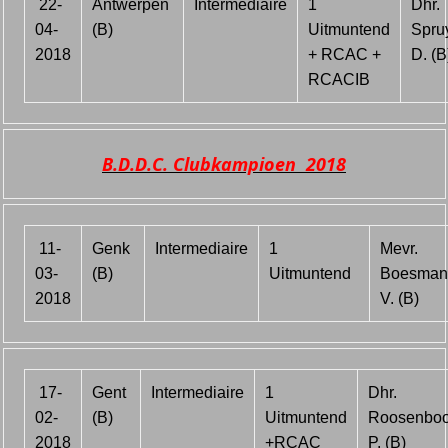
22-
Antwerpen
Intermediaire
1
Dhr.
04-
(B)
Uitmuntend
Spruy
2018
+ RCAC +
D. (B
RCACIB
B.D.D.C. Clubkampioen 2018
11-
Genk
Intermediaire
1
Mevr.
03-
(B)
Uitmuntend
Boesman
2018
V. (B)
17-
Gent
Intermediaire
1
Dhr.
02-
(B)
Uitmuntend
Roosenbo
2018
+RCAC
P. (B)