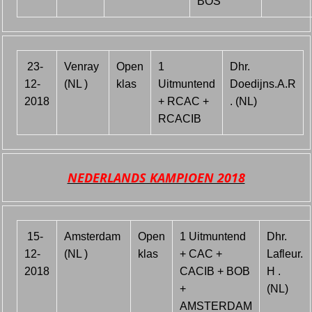
BOS
23-
Venray
Open
1
Dhr.
12-
(NL )
klas
Uitmuntend
Doedijns.A.R
2018
+ RCAC +
. (NL)
RCACIB
NEDERLANDS KAMPIOEN 2018
15-
Amsterdam
Open
1 Uitmuntend
Dhr.
12-
(NL )
klas
+ CAC +
Lafleur.
2018
CACIB + BOB
H .
+
(NL)
AMSTERDAM