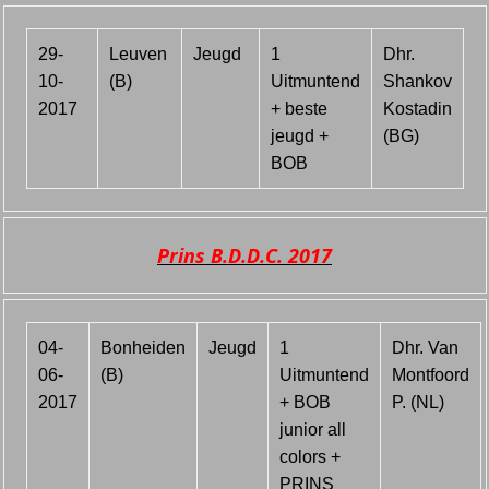
29-
Leuven
Jeugd
1
Dhr.
10-
(B)
Uitmuntend
Shankov
2017
+ beste
Kostadin
jeugd +
(BG)
BOB
Prins B.D.D.C. 2017
04-
Bonheiden
Jeugd
1
Dhr. Van
06-
(B)
Uitmuntend
Montfoord
2017
+ BOB
P. (NL)
junior all
colors +
PRINS