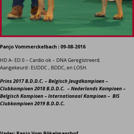
Panjo Vommerckelbach : 09-08-2016
HD A- ED 0 – Cardio ok – DNA Geregistreerd.
Aangekeurd : EUDDC , BDDC, en LOSH.
Prins 2017 B.D.D.C. –
Belgisch Jeugdkampioen –
Clubkampioen 2018 B.D.D.C. – Nederlands Kampioen –
Belgisch Kampioen – Internationaal Kampioen – BIS
Clubkampioen 2019 B.D.D.C.
Vader: Panjo Vom Bökelmanshof