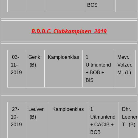
BOS
B.D.D.C. Clubkampioen 2019
03-
Genk
Kampioenklas
1
Mevr.
11-
(B)
Uitmuntend
Volzer.
2019
+ BOB +
M . (L)
BIS
27-
Leuven
Kampioenklas
1
Dhr.
10-
(B)
Uitmuntend
Leenen
2019
+ CACIB +
T . (B)
BOB