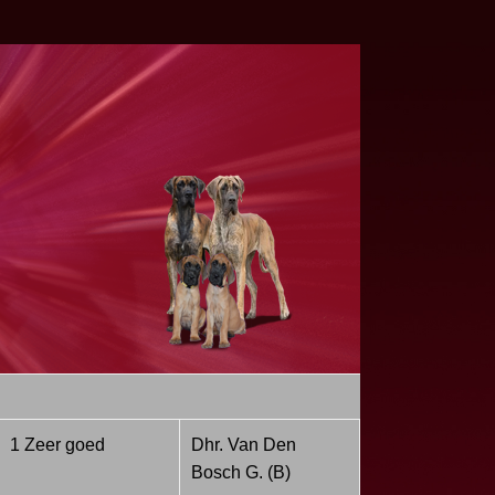
1 Zeer goed
Dhr. Van Den
Bosch G. (B)