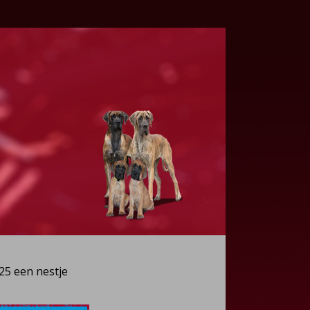
25 een nestje