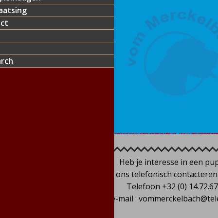
aatsing
ct
arch
Heb je interesse in een pu
kan je ons telefonisch contacteren 
Telefoon +32 (0) 14.72.67
e-mail : vommerckelbach@tel