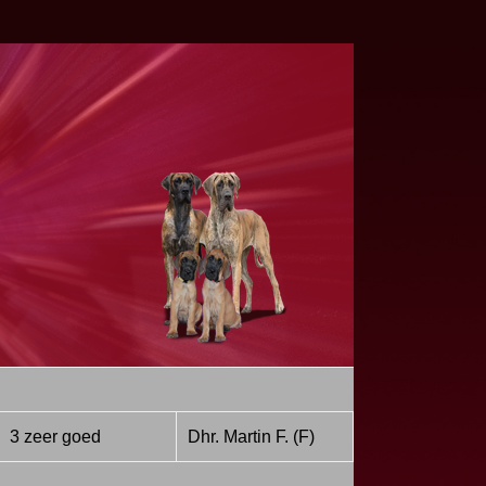
3 zeer goed
Dhr. Martin F. (F)