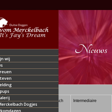
Nieuws
jn wij
ws
reuen
teven
lding
 pups
alerij
8-2018
S Hertogenbosch
Intermediaire
erckelbach Dogjes
(NL )
gkomdagen