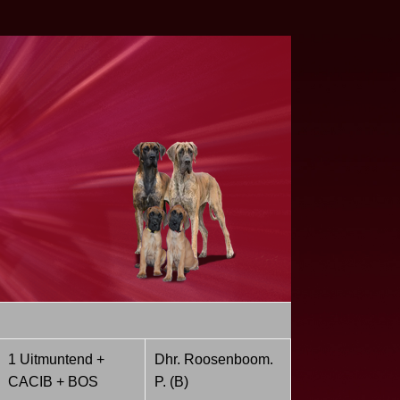
1 Uitmuntend +
Dhr. Roosenboom.
CACIB + BOS
P. (B)