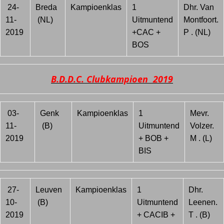
24-
Breda
Kampioenklas
1
Dhr. Van
11-
(NL)
Uitmuntend
Montfoort.
2019
+CAC +
P . (NL)
BOS
B.D.D.C. Clubkampioen 2019
03-
Genk
Kampioenklas
1
Mevr.
11-
(B)
Uitmuntend
Volzer.
2019
+ BOB +
M . (L)
BIS
27-
Leuven
Kampioenklas
1
Dhr.
10-
(B)
Uitmuntend
Leenen.
2019
+ CACIB +
T . (B)